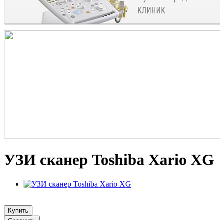
УЗИ сканер Toshiba Xario XG
Купить