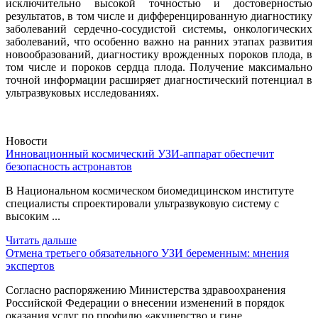
исключительно высокой точностью и достоверностью
результатов, в том числе и дифференцированную диагностику
заболеваний сердечно-сосудистой системы, онкологических
заболеваний, что особенно важно на ранних этапах развития
новообразований, диагностику врожденных пороков плода, в
том числе и пороков сердца плода. Получение максимально
точной информации расширяет диагностический потенциал в
ультразвуковых исследованиях.
Новости
Инновационный космический УЗИ-аппарат обеспечит
безопасность астронавтов
В Национальном космическом биомедицинском институте
специалисты спроектировали ультразвуковую систему с
высоким ...
Читать дальше
Отмена третьего обязательного УЗИ беременным: мнения
экспертов
Согласно распоряжению Министерства здравоохранения
Российской Федерации о внесении изменений в порядок
оказания услуг по профилю «акушерство и гине...