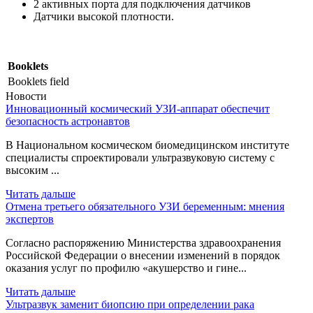
2 активных порта для подключения датчиков
Датчики высокой плотности.
Booklets
Booklets field
Новости
Инновационный космический УЗИ-аппарат обеспечит
безопасность астронавтов
В Национальном космическом биомедицинском институте
специалисты спроектировали ультразвуковую систему с
высоким ...
Читать дальше
Отмена третьего обязательного УЗИ беременным: мнения
экспертов
Согласно распоряжению Министерства здравоохранения
Российской Федерации о внесении изменений в порядок
оказания услуг по профилю «акушерство и гине...
Читать дальше
Ультразвук заменит биопсию при определении рака