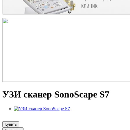
УЗИ сканер SonoScape S7
Купить