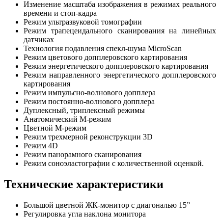
Изменение масштаба изображения в режимах реального
времени и стоп-кадра
Режим ультразвуковой томографии
Режим трапецеидального сканирования на линейных
датчиках
Технология подавления спекл-шума MicroScan
Режим цветового допплеровского картирования
Режим энергетического допплеровского картирования
Режим направленного энергетического допплеровского
картирования
Режим импульсно-волнового допплера
Режим постоянно-волнового допплера
Дуплексный, триплексный режимы
Анатомический М-режим
Цветной М-режим
Режим трехмерной реконструкции 3D
Режим 4D
Режим панорамного сканирования
Режим соноэластографии с количественной оценкой.
Технические характеристики
Большой цветной ЖК-монитор с диагональю 15”
Регулировка угла наклона монитора