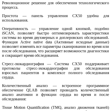
Революционное решение для обеспечения технологического
процесса.
Простота — панель управления CX50 удобна для
использования.
Оперативность — управление одной кнопкой, подобно
iSCAN, позволяет быстро оптимизировать характеристики
системы во время двухмерных и доплеровских обследований.
Функция Active native data (Активные исходные данные)
позволяет изменять все параметры сканирования во время или
после обследования, что расширяет возможности диагностики
и сокращает время обследования.
Стресс-эхокардиография — Система CX50 поддерживает
протоколы стресс-эхокардиографии для обследования
взрослых пациентов в комплексе полного обследования
сердца.
Количественный анализ — встроенное программное
обеспечение QLAB позволяет проводить количественный
анализ анатомии и функции сердца во время и после
обследования:
Tissue Motion Quantification (TMQ, анализ движения тканей)