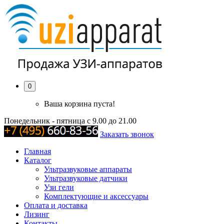
0
Ваша корзина пуста!
Понедельник - пятница с 9.00 до 21.00
Заказать звонок
Главная
Каталог
Ультразвуковые аппараты
Ультразвуковые датчики
Узи гели
Комплектующие и аксессуары
Оплата и доставка
Лизинг
Контакты