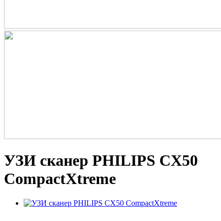
УЗИ сканер PHILIPS CX50
CompactXtreme