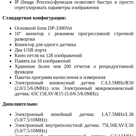
IP (Image Process)-функция позволяет быстро и просто
отрегулировать параметры изображения
Стандартная конфигурация:
Основной блок DP-3300Vet
10" монитор с режимом прогрессивной строчной
развертки
Конектор для одного датчика
Два USB порта
Кино петля на 128 изображений
Память на 16 изображений
Хранение более чем 200 отчетов о репродуктивной
функции
Пакеты программ вычисления и измерения
Электронный конвексный датчик CA3.5MHz/R50
(2.0/3.5/6.0MHz) или Электронный микроконвексный
датчик: 65C15EAV/R15 (5.0/6.5/8.0MHz)
Дополнительно:
Электронный линейный датчик: LA7.5MHz/L38
(5.0/7.5/10MHz)
Электронный внутриполостной датчик: 75L50EAV/L50
(5.0/7.5/10MHz)