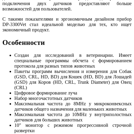
подключения двух датчиков предоставляют больше
возможностей для пользователей.
С такими показателями и эргономичным дизайном прибор
DP-3300Vet стал идеальной моделью для тех, кто ищет
экономичный продукт.
Особенности
Создан для исследований в ветеринарии. Имеет
специальные программы обсчета с формированием
протокола для разных типов животных
Пакеты программ вычисления и измерения для Собак
(GSD, CRL, HD, BD) для Кошек (HD, BD) для Лошадей
(GSD) для Коров (HD, CRL, Trunk Diameter) для Овец
(CRL)
Цифровое формирование луча
Набор многочастотных датчиков
Максимальная частота до 8MHz у микроконвексных
датчиков общего назначения для маленьких животных
Максимальная частота до 10MHz у внутриполостных
датчиков для больших животных
10" монитор с режимом прогрессивной строчной
развертки