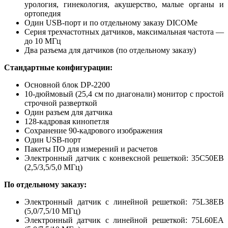
урология, гинекология, акушерство, малые органы и
ортопедия
Один USB-порт и по отдельному заказу DICOMe
Серия трехчастотных датчиков, максимальная частота —
до 10 МГц
Два разъема для датчиков (по отдельному заказу)
Стандартные конфигурации:
Основной блок DP-2200
10-дюймовый (25,4 см по диагонали) монитор с простой
строчной разверткой
Один разъем для датчика
128-кадровая кинопетля
Сохранение 90-кадрового изображения
Один USB-порт
Пакеты ПО для измерений и расчетов
Электронный датчик с конвексной решеткой: 35C50EB
(2,5/3,5/5,0 МГц)
По отдельному заказу:
Электронный датчик с линейной решеткой: 75L38EB
(5,0/7,5/10 МГц)
Электронный датчик с линейной решеткой: 75L60EA