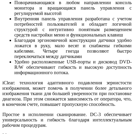
Поворачивающаяся в любом направлении консоль
монитора и вращающаяся панель управления с
регулируемой высотой
Внутренняя панель управления разработана с учетом
потребностей пользователей и обладает логичной
структурой с интуитивно понятным размещением
средств настройки меню и функциональных клавиш
Благодаря эргономичной конструкции датчики удобно
ложатся в руку, мало весят и снабжены гибкими
кабелями. Четыре гнезда позволяют быстро
переключаться между датчиками
Удобно расположенные USB-порты и дисковод DVD-
R/W обеспечивают гибкость и высокую доступность
информационного потока.
iClear: технология адаптивного подавления зернистости
изображения, может помочь в получении более детального
изображения ткани для большей уверенности при постановке
диагноза. При этом снижается зависимость от оператора, что,
в конечном счете, повышает пропускную способность.
Простое в исполнении сканирование. DC-3 обеспечивает
универсальность и гибкость благодаря интеллектуальным
рабочим процедурам.