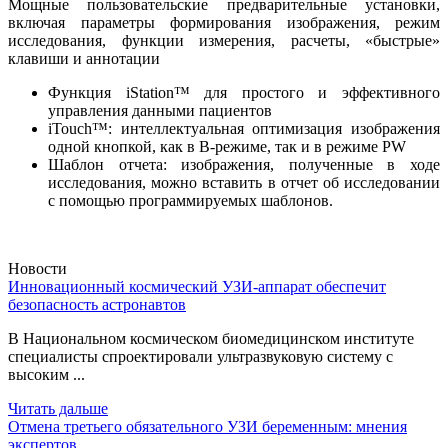
Мощные пользовательские предварительные установки,
включая параметры формирования изображения, режим
исследования, функции измерения, расчеты, «быстрые»
клавиши и аннотации
Функция iStation™ для простого и эффективного
управления данными пациентов
iTouch™: интеллектуальная оптимизация изображения
одной кнопкой, как в B-режиме, так и в режиме PW
Шаблон отчета: изображения, полученные в ходе
исследования, можно вставить в отчет об исследовании
с помощью программируемых шаблонов.
Новости
Инновационный космический УЗИ-аппарат обеспечит
безопасность астронавтов
В Национальном космическом биомедицинском институте
специалисты спроектировали ультразвуковую систему с
высоким ...
Читать дальше
Отмена третьего обязательного УЗИ беременным: мнения
экспертов