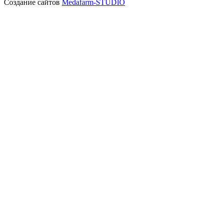
Создание сайтов
Medafarm-STUDIO