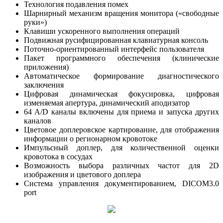
Технология подавления помех
Шарнирный механизм вращения монитора («свободные
руки»)
Клавиши ускоренного выполнения операций
Подвижная русифицированная клавиатурная консоль
Поточно-ориентированный интерфейс пользователя
Пакет программного обеспечения (клинические
приложения)
Автоматическое формирование диагностического
заключения
Цифровая динамическая фокусировка, цифровая
изменяемая апертура, динамический аподизатор
64 A/D каналы включены для приема и запуска других
каналов
Цветовое доплеровское картирование, для отображения
информации о регионарном кровотоке
Импульсный доплер, для количественной оценки
кровотока в сосудах
Возможность выбора различных частот для 2D
изображения и цветового доплера
Система управления документированием, DICOM3.0
port