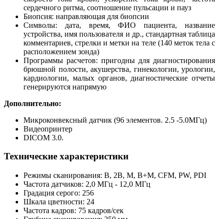
сердечного ритма, соотношение пульсации и пауз
Биопсия: направляющая для биопсии
Символы: дата, время, ФИО пациента, название
устройства, имя пользователя и др., стандартная таблица
комментариев, стрелки и метки на теле (140 меток тела с
расположением зонда)
Программы расчетов: пригодны для диагностирования
брюшной полости, акушерства, гинекологии, урологии,
кардиологии, малых органов, диагностические отчеты
генерируются напрямую
Дополнительно:
Микроконвексный датчик (96 элементов. 2.5 -5.0МГц)
Видеопринтер
DICOM 3.0.
Технические характеристики
Режимы сканирования: B, 2B, M, B+M, CFM, PW, PDI
Частота датчиков: 2,0 МГц - 12,0 МГц
Градация серого: 256
Шкала цветности: 24
Частота кадров: 75 кадров/сек