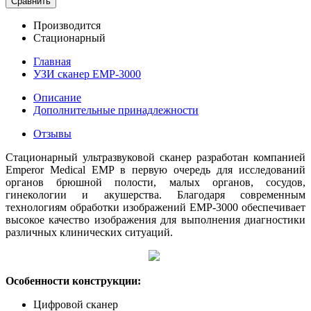
Сравнить
Производится
Стационарный
Главная
УЗИ сканер EMP-3000
Описание
Дополнительные принадлежности
Отзывы
Стационарный ультразвуковой сканер разработан компанией
Emperor Medical EMP в первую очередь для исследований
органов брюшной полости, малых органов, сосудов,
гинекологии и акушерства. Благодаря современным
технологиям обработки изображений EMP-3000 обеспечивает
высокое качество изображения для выполнения диагностики
различных клинических ситуаций.
Особенности конструкции:
Цифровой сканер