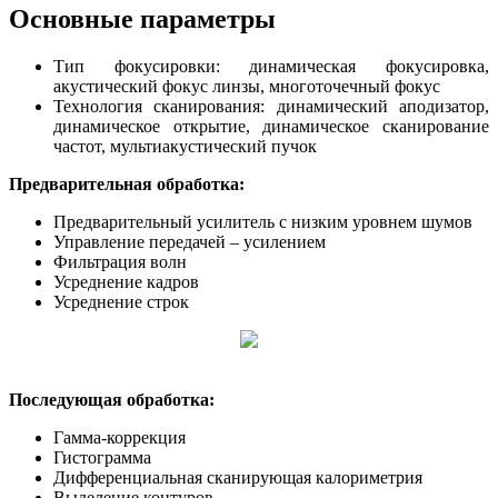
Основные параметры
Тип фокусировки: динамическая фокусировка,
акустический фокус линзы, многоточечный фокус
Технология сканирования: динамический аподизатор,
динамическое открытие, динамическое сканирование
частот, мультиакустический пучок
Предварительная обработка:
Предварительный усилитель с низким уровнем шумов
Управление передачей – усилением
Фильтрация волн
Усреднение кадров
Усреднение строк
Последующая обработка:
Гамма-коррекция
Гистограмма
Дифференциальная сканирующая калориметрия
Выделение контуров