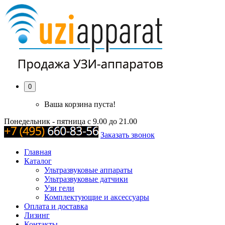
0
Ваша корзина пуста!
Понедельник - пятница с 9.00 до 21.00
Заказать звонок
Главная
Каталог
Ультразвуковые аппараты
Ультразвуковые датчики
Узи гели
Комплектующие и аксессуары
Оплата и доставка
Лизинг
Контакты