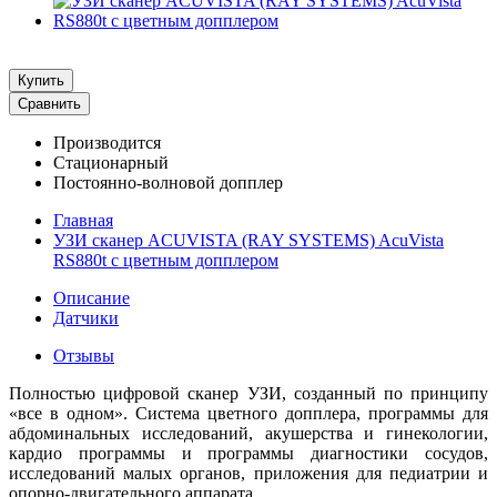
Купить
Сравнить
Производится
Стационарный
Постоянно-волновой допплер
Главная
УЗИ сканер ACUVISTA (RAY SYSTEMS) AcuVista
RS880t с цветным допплером
Описание
Датчики
Отзывы
Полностью цифровой сканер УЗИ, созданный по принципу
«все в одном». Система цветного допплера, программы для
абдоминальных исследований, акушерства и гинекологии,
кардио программы и программы диагностики сосудов,
исследований малых органов, приложения для педиатрии и
опорно-двигательного аппарата.