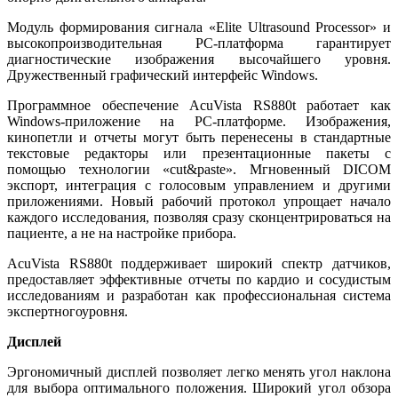
Модуль формирования сигнала «Elite Ultrasound Processor» и
высокопроизводительная PC-платформа гарантирует
диагностические изображения высочайшего уровня.
Дружественный графический интерфейс Windows.
Программное обеспечение AcuVista RS880t работает как
Windows-приложение на PC-платформе. Изображения,
кинопетли и отчеты могут быть перенесены в стандартные
текстовые редакторы или презентационные пакеты с
помощью технологии «cut&paste». Мгновенный DICOM
экспорт, интеграция с голосовым управлением и другими
приложениями. Новый рабочий протокол упрощает начало
каждого исследования, позволяя сразу сконцентрироваться на
пациенте, а не на настройке прибора.
AcuVista RS880t поддерживает широкий спектр датчиков,
предоставляет эффективные отчеты по кардио и сосудистым
исследованиям и разработан как профессиональная система
экспертногоуровня.
Дисплей
Эргономичный дисплей позволяет легко менять угол наклона
для выбора оптимального положения. Широкий угол обзора