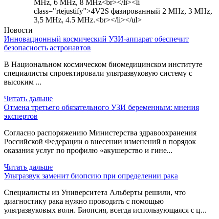
MHz, 6 MHz, 8 MHz<br></li><li
class="rtejustify">4V2S фазированный 2 MHz, 3 MHz,
3,5 MHz, 4.5 MHz.<br></li></ul>
Новости
Инновационный космический УЗИ-аппарат обеспечит
безопасность астронавтов
В Национальном космическом биомедицинском институте
специалисты спроектировали ультразвуковую систему с
высоким ...
Читать дальше
Отмена третьего обязательного УЗИ беременным: мнения
экспертов
Согласно распоряжению Министерства здравоохранения
Российской Федерации о внесении изменений в порядок
оказания услуг по профилю «акушерство и гине...
Читать дальше
Ультразвук заменит биопсию при определении рака
Специалисты из Университета Альберты решили, что
диагностику рака нужно проводить с помощью
ультразвуковых волн. Биопсия, всегда использующаяся с ц...