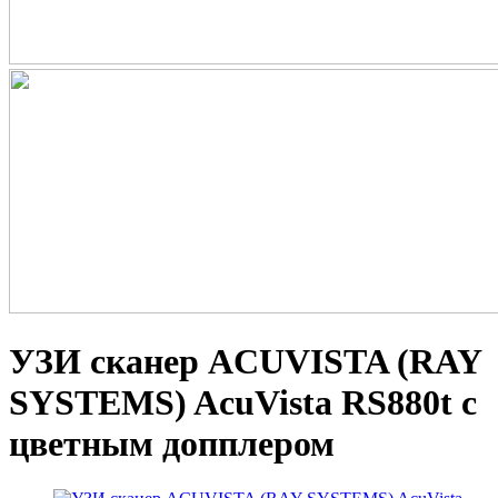
УЗИ сканер ACUVISTA (RAY
SYSTEMS) AcuVista RS880t с
цветным допплером