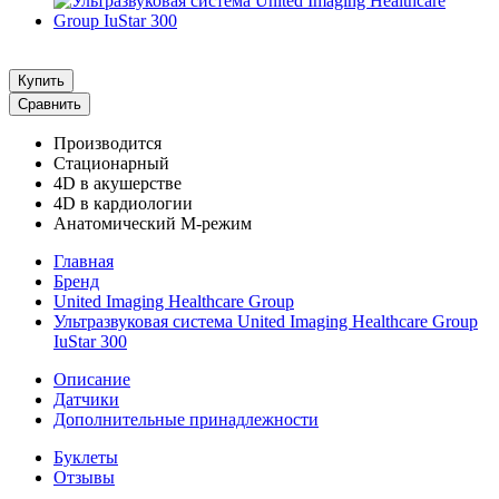
Купить
Сравнить
Производится
Стационарный
4D в акушерстве
4D в кардиологии
Анатомический М-режим
Главная
Бренд
United Imaging Healthcare Group
Ультразвуковая система United Imaging Healthcare Group
IuStar 300
Описание
Датчики
Дополнительные принадлежности
Буклеты
Отзывы