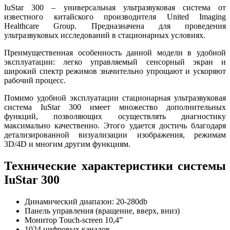
IuStar 300 – универсальная ультразвуковая система от
известного китайского производителя United Imaging
Healthcare Group. Предназначена для проведения
ультразвуковых исследований в стационарных условиях.
Преимущественная особенность данной модели в удобной
эксплуатации: легко управляемый сенсорный экран и
широкий спектр режимов значительно упрощают и ускоряют
рабочий процесс.
Помимо удобной эксплуатации стационарная ультразвуковая
система IuStar 300 имеет множество дополнительных
функций, позволяющих осуществлять диагностику
максимально качественно. Этого удается достичь благодаря
детализированной визуализации изображения, режимам
3D/4D и многим другим функциям.
Технические характеристики системы
IuStar 300
Динамический диапазон: 20-280db
Панель управления (вращение, вверх, вниз)
Монитор Touch-screen 10,4”
1024 цифровых каналов