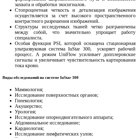
захвата и обработки эхосигналов.
Стопроцентная четкость и детализация изображения
осуществляется за счет высокого пространственного
контрастного разрешения изображений.
Структуры исследуемых тканей четко разграничены
между собой, что значительно упрощает работу
специалиста.
Особая функция PSI, которой оснащена стационарная
ультразвуковая система IuStar 300, ускоряет рабочий
процесс. А режим UniFlow усиливает допплеровские
сигналы и увеличивает чувствительность картирования
тока крови.
Виды обследований на системе IuStar 300
Маммология;
Исследование поверхностных органов;
Гинекология;
Акушерство;
Урология;
Исследование опорнодвигательного аппарата;
Абдоминальное исследование;
Кардиология;
Исследование лимфатических узлов;