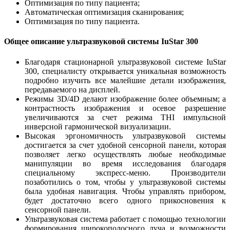
Оптимизация по типу пациента;
Автоматическая оптимизация сканирования;
Оптимизация по типу пациента.
Общее описание ультразвуковой системы IuStar 300
Благодаря стационарной ультразвуковой системе IuStar
300, специалисту открывается уникальная возможность
подробно изучить все малейшие детали изображения,
передаваемого на дисплей.
Режимы 3D/4D делают изображение более объемным; а
контрастность изображения и осевое разрешение
увеличиваются за счет режима THI импульсной
инверсной гармонической визуализации.
Высокая эргономичность ультразвуковой системы
достигается за счет удобной сенсорной панели, которая
позволяет легко осуществлять любые необходимые
манипуляции во время исследования благодаря
специальному экспресс-меню. Производители
позаботились о том, чтобы у ультразвуковой системы
была удобная навигация. Чтобы управлять прибором,
будет достаточно всего одного прикосновения к
сенсорной панели.
Ультразвуковая система работает с помощью технологии
формирования широкополосного луча и возможности