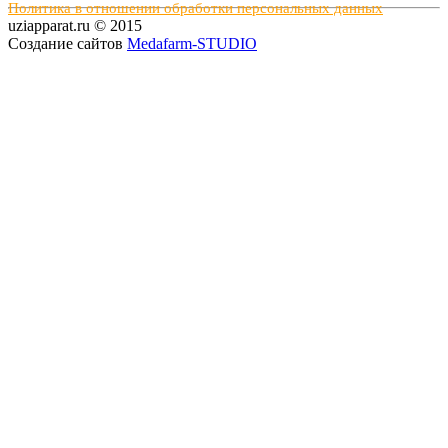
Политика в отношении обработки персональных данных
uziapparat.ru © 2015
Создание сайтов
Medafarm-STUDIO