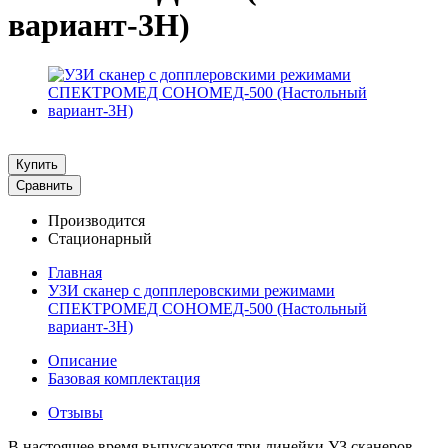
вариант-3Н)
Купить
Сравнить
Производится
Стационарный
Главная
УЗИ сканер с допплеровскими режимами
СПЕКТРОМЕД СОНОМЕД-500 (Настольный
вариант-3Н)
Описание
Базовая комплектация
Отзывы
В настоящее время выпускаются три линейки УЗ сканеров