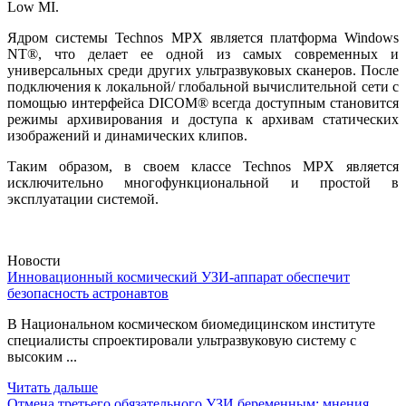
Low MI.
Ядром системы Technos MPX является платформа Windows
NT®, что делает ее одной из самых современных и
универсальных среди других ультразвуковых сканеров. После
подключения к локальной/ глобальной вычислительной сети с
помощью интерфейса DICOM® всегда доступным становится
режимы архивирования и доступа к архивам статических
изображений и динамических клипов.
Таким образом, в своем классе Technos MPХ является
исключительно многофункциональной и простой в
эксплуатации системой.
Новости
Инновационный космический УЗИ-аппарат обеспечит
безопасность астронавтов
В Национальном космическом биомедицинском институте
специалисты спроектировали ультразвуковую систему с
высоким ...
Читать дальше
Отмена третьего обязательного УЗИ беременным: мнения