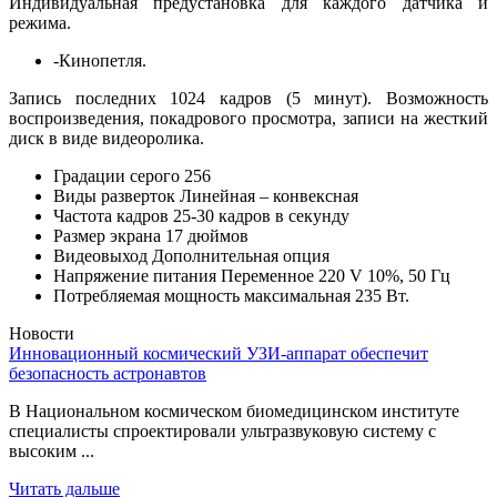
Индивидуальная предустановка для каждого датчика и
режима.
-Кинопетля.
Запись последних 1024 кадров (5 минут). Возможность
воспроизведения, покадрового просмотра, записи на жесткий
диск в виде видеоролика.
Градации серого 256
Виды разверток Линейная – конвексная
Частота кадров 25-30 кадров в секунду
Размер экрана 17 дюймов
Видеовыход Дополнительная опция
Напряжение питания Переменное 220 V 10%, 50 Гц
Потребляемая мощность максимальная 235 Вт.
Новости
Инновационный космический УЗИ-аппарат обеспечит
безопасность астронавтов
В Национальном космическом биомедицинском институте
специалисты спроектировали ультразвуковую систему с
высоким ...
Читать дальше