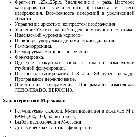
Фрагмент 125х125pix. Увеличение в 4 раза. Цветовое
картрирование увеличенного фрагмента и всего
изображения. Возможность измерений в увеличенной
области.
Управление яркостью, контрастом изображения
Усиление УЗ сигнала по 5 отдельным глубинным зонам.
Изменяемый «уровень черного».
Плавно регулируемый динамический диапазон.
Гамма-коррекция.
Регулируемая мощность излучения.
Фокусировка.
Одна/две фокусных зоны с плавно изменяемой
глубиной фокусировки.
Плотность сканирования 128 или 189 лучей на кадр.
Программное переключение.
Ориентация изображения. Программно изменяемая
ЛЕВО/ПРАВО, ВЕРХ/НИЗ.
Характеристики М-режима:
Регулируемая скорость М-сканирования в режимах М и
В+М (200, 100, 50 линий/сек).
Выбор расположения М-строки.
Динамическая частотная фильтрация.