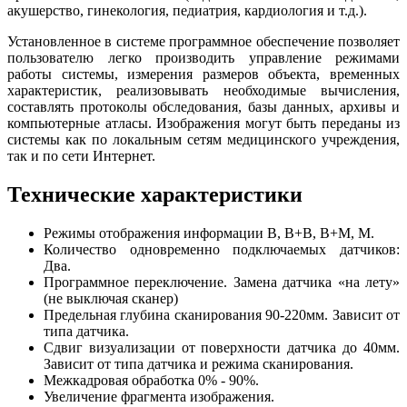
акушерство, гинекология, педиатрия, кардиология и т.д.).
Установленное в системе программное обеспечение позволяет
пользователю легко производить управление режимами
работы системы, измерения размеров объекта, временных
характеристик, реализовывать необходимые вычисления,
составлять протоколы обследования, базы данных, архивы и
компьютерные атласы. Изображения могут быть переданы из
системы как по локальным сетям медицинского учреждения,
так и по сети Интернет.
Технические характеристики
Режимы отображения информации В, В+В, В+М, М.
Количество одновременно подключаемых датчиков:
Два.
Программное переключение. Замена датчика «на лету»
(не выключая сканер)
Предельная глубина сканирования 90-220мм. Зависит от
типа датчика.
Сдвиг визуализации от поверхности датчика до 40мм.
Зависит от типа датчика и режима сканирования.
Межкадровая обработка 0% - 90%.
Увеличение фрагмента изображения.