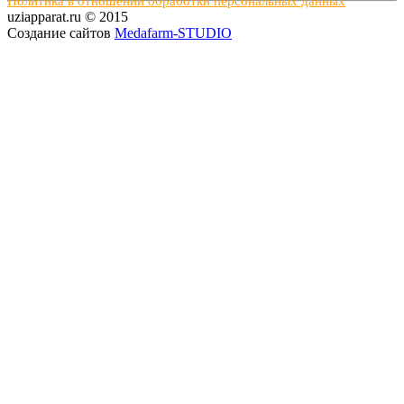
Политика в отношении обработки персональных данных
uziapparat.ru © 2015
Создание сайтов
Medafarm-STUDIO