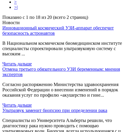
>
>|
Показано с 1 по 18 из 20 (всего 2 страниц)
Новости
Инновационный космический УЗИ-аппарат обеспечит
безопасность астронавтов
В Национальном космическом биомедицинском институте
специалисты спроектировали ультразвуковую систему с
высоким ...
Читать дальше
Отмена третьего обязательного УЗИ беременным: мнения
экспертов
Согласно распоряжению Министерства здравоохранения
Российской Федерации о внесении изменений в порядок
оказания услуг по профилю «акушерство и гине...
Читать дальше
Ультразвук заменит биопсию при определении рака
Специалисты из Университета Альберты решили, что
диагностику рака нужно проводить с помощью
ультразвуковых волн. Биопсия, всегда использующаяся с ц...