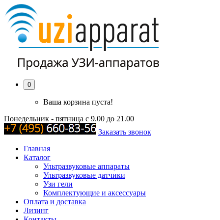
0
Ваша корзина пуста!
Понедельник - пятница с 9.00 до 21.00
Заказать звонок
Главная
Каталог
Ультразвуковые аппараты
Ультразвуковые датчики
Узи гели
Комплектующие и аксессуары
Оплата и доставка
Лизинг
Контакты