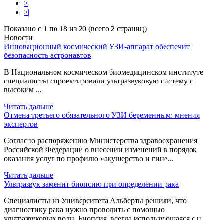
>
>|
Показано с 1 по 18 из 20 (всего 2 страниц)
Новости
Инновационный космический УЗИ-аппарат обеспечит
безопасность астронавтов
В Национальном космическом биомедицинском институте
специалисты спроектировали ультразвуковую систему с
высоким ...
Читать дальше
Отмена третьего обязательного УЗИ беременным: мнения
экспертов
Согласно распоряжению Министерства здравоохранения
Российской Федерации о внесении изменений в порядок
оказания услуг по профилю «акушерство и гине...
Читать дальше
Ультразвук заменит биопсию при определении рака
Специалисты из Университета Альберты решили, что
диагностику рака нужно проводить с помощью
ультразвуковых волн. Биопсия, всегда использующаяся с ц...