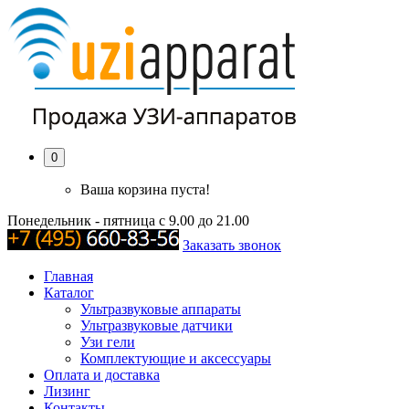
0
Ваша корзина пуста!
Понедельник - пятница с 9.00 до 21.00
Заказать звонок
Главная
Каталог
Ультразвуковые аппараты
Ультразвуковые датчики
Узи гели
Комплектующие и аксессуары
Оплата и доставка
Лизинг
Контакты