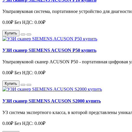
Ультразвуковая система, портативное устройство для диагности
0.00₽
Без НДС: 0.00₽
Купить
УЗИ сканер SIEMENS ACUSON P50 купить
Ультразвуковой сканер ACUSON P50 - портативная цифровая уль
0.00₽
Без НДС: 0.00₽
Купить
УЗИ сканер SIEMENS ACUSON S2000 купить
УЗ система экспертного класса, в которой представлены уника
0.00₽
Без НДС: 0.00₽