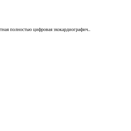
ктная полностью цифровая эхокардиографич..