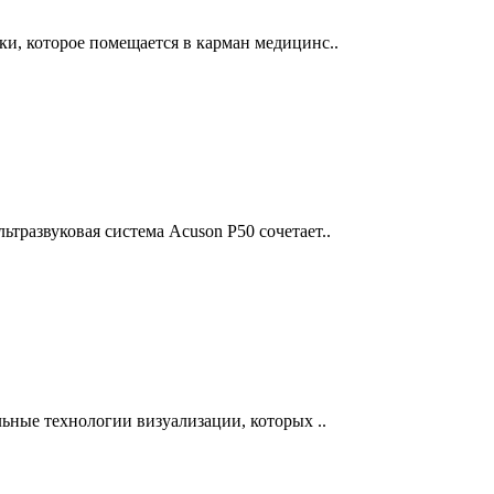
ки, которое помещается в карман медицинс..
тразвуковая система Acuson P50 сочетает..
льные технологии визуализации, которых ..