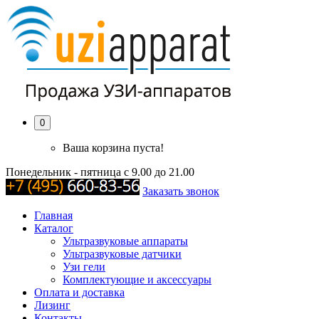
0
Ваша корзина пуста!
Понедельник - пятница с 9.00 до 21.00
Заказать звонок
Главная
Каталог
Ультразвуковые аппараты
Ультразвуковые датчики
Узи гели
Комплектующие и аксессуары
Оплата и доставка
Лизинг
Контакты