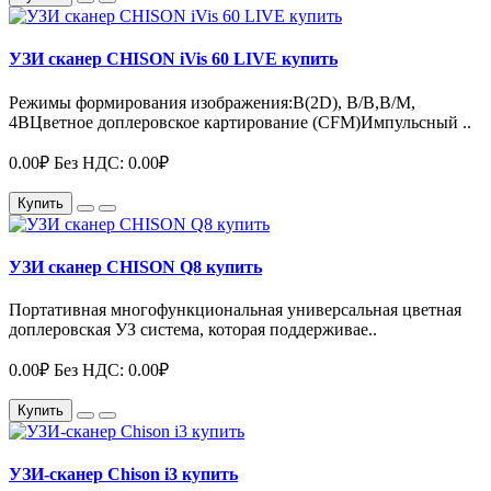
УЗИ сканер CHISON iVis 60 LIVE купить
Режимы формирования изображения:B(2D), B/B,B/M,
4BЦветное доплеровское картирование (CFM)Импульсный ..
0.00₽
Без НДС: 0.00₽
Купить
УЗИ сканер CHISON Q8 купить
Портативная многофункциональная универсальная цветная
доплеровская УЗ система, которая поддерживае..
0.00₽
Без НДС: 0.00₽
Купить
УЗИ-сканер Chison i3 купить