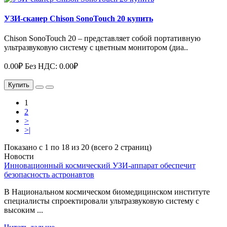
УЗИ-сканер Chison SonoTouch 20 купить
Chison SonoTouch 20 – представляет собой портативную
ультразвуковую систему с цветным монитором (диа..
0.00₽
Без НДС: 0.00₽
Купить
1
2
>
>|
Показано с 1 по 18 из 20 (всего 2 страниц)
Новости
Инновационный космический УЗИ-аппарат обеспечит
безопасность астронавтов
В Национальном космическом биомедицинском институте
специалисты спроектировали ультразвуковую систему с
высоким ...