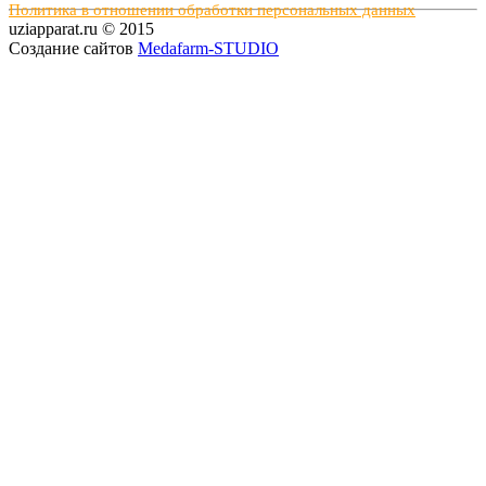
Политика в отношении обработки персональных данных
uziapparat.ru © 2015
Создание сайтов
Medafarm-STUDIO