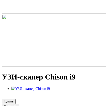
УЗИ-сканер Chison i9
Купить