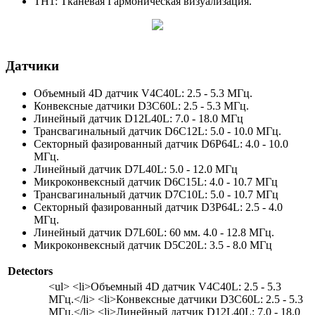
ТН1: Тканевая Гармоническая визуализация.
Датчики
Объемный 4D датчик V4C40L: 2.5 - 5.3 МГц.
Конвексные датчики D3С60L: 2.5 - 5.3 МГц.
Линейный датчик D12L40L: 7.0 - 18.0 МГц
Трансвагинальный датчик D6C12L: 5.0 - 10.0 МГц.
Секторный фазированный датчик D6Р64L: 4.0 - 10.0
МГц.
Линейный датчик D7L40L: 5.0 - 12.0 МГц
Микроконвексный датчик D6C15L: 4.0 - 10.7 МГц
Трансвагинальный датчик D7C10L: 5.0 - 10.7 МГц
Секторный фазированный датчик D3Р64L: 2.5 - 4.0
МГц.
Линейный датчик D7L60L: 60 мм. 4.0 - 12.8 МГц.
Микроконвексный датчик D5C20L: 3.5 - 8.0 МГц
Detectors
<ul> <li>Объемный 4D датчик V4C40L: 2.5 - 5.3
МГц.</li> <li>Конвексные датчики D3С60L: 2.5 - 5.3
МГц.</li> <li>Линейный датчик D12L40L: 7.0 - 18.0