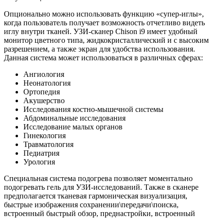
Опционально можно использовать функцию «супер-иглы»,
когда пользователь получает возможность отчетливо видеть
иглу внутри тканей. УЗИ-сканер Chison i9 имеет удобный
монитор цветного типа, жидкокристаллический и с высоким
разрешением, а также экран для удобства использования.
Данная система может использоваться в различных сферах:
Ангиология
Неонатология
Ортопедия
Акушерство
Исследования костно-мышечной системы
Абдоминальные исследования
Исследование малых органов
Гинекология
Травматология
Педиатрия
Урология
Специальная система подогрева позволяет моментально
подогревать гель для УЗИ-исследований. Также в сканере
предполагается тканевая гармоническая визуализация,
быстрые изображения сохранении\передачи\поиска,
встроенный быстрый обзор, преднастройки, встроенный