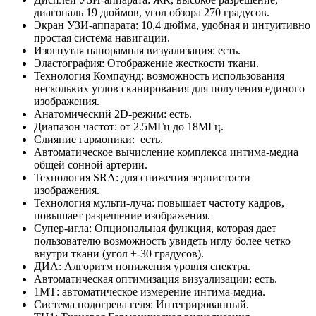
диагональ 19 дюймов, угол обзора 270 градусов.
Экран УЗИ-аппарата: 10,4 дюйма, удобная и интуитивно
простая система навигации.
Изогнутая панорамная визуализация: есть.
Эластография: Отображение жесткости ткани.
Технология Компаунд: возможность использования
нескольких углов сканирования для получения единого
изображения.
Анатомический 2D-режим: есть.
Диапазон частот: от 2.5МГц до 18МГц.
Слияние гармоники: есть.
Автоматическое вычисление комплекса интима-медиа
общей сонной артерии.
Технология SRA: для снижения зернистости
изображения.
Технология мульти-луча: повышает частоту кадров,
повышает разрешение изображения.
Супер-игла: Опциональная функция, которая дает
пользователю возможность увидеть иглу более четко
внутри ткани (угол +-30 градусов).
ДИА: Алгоритм понижения уровня спектра.
Автоматическая оптимизация визуализации: есть.
1МТ: автоматическое измерение интима-медиа.
Система подогрева геля: Интегрированный.