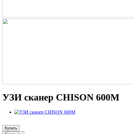
УЗИ сканер CHISON 600М
Купить