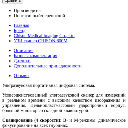
Сравнить
Производится
Портативный/переносной
Главная
Бренд
Chison Medical Imaging Co., Ltd
УЗИ сканер CHISON 600М
Описание
Базовая комплектация
Датчики
Дополнительные принадлежности
Отзывы
Ультразвуковая портативная цифровая система.
Усовершенствованный ультразвуковой сканер для измерений
в реальном времени с высоким качеством изображения и
управления. Цельнопластмассовый ударопрочный корпус,
большой монитор со складной клавиатурой.
Сканирование (4 скорости):
В- и М-режимы, динамическое
фокусирование на всех глубинах.