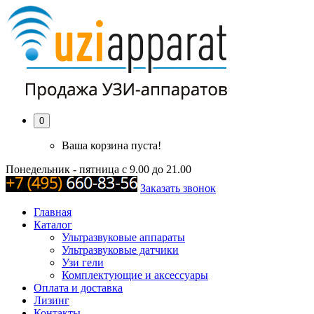
0
Ваша корзина пуста!
Понедельник - пятница с 9.00 до 21.00
Заказать звонок
Главная
Каталог
Ультразвуковые аппараты
Ультразвуковые датчики
Узи гели
Комплектующие и аксессуары
Оплата и доставка
Лизинг
Контакты