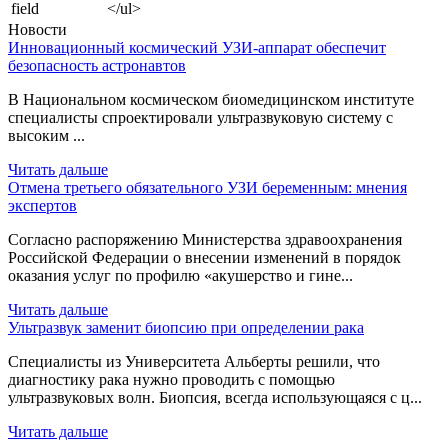
field
</ul>
Новости
Инновационный космический УЗИ-аппарат обеспечит
безопасность астронавтов
В Национальном космическом биомедицинском институте
специалисты спроектировали ультразвуковую систему с
высоким ...
Читать дальше
Отмена третьего обязательного УЗИ беременным: мнения
экспертов
Согласно распоряжению Министерства здравоохранения
Российской Федерации о внесении изменений в порядок
оказания услуг по профилю «акушерство и гине...
Читать дальше
Ультразвук заменит биопсию при определении рака
Специалисты из Университета Альберты решили, что
диагностику рака нужно проводить с помощью
ультразвуковых волн. Биопсия, всегда использующаяся с ц...
Читать дальше