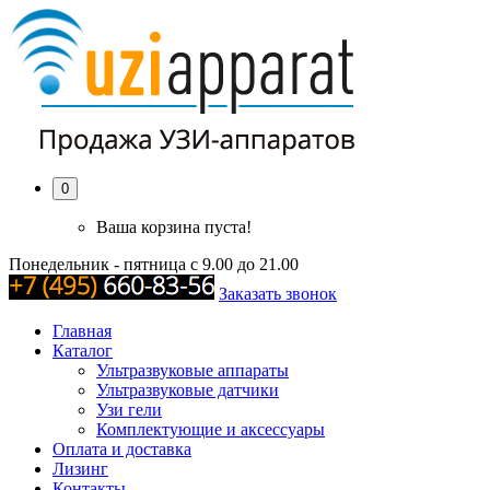
0
Ваша корзина пуста!
Понедельник - пятница с 9.00 до 21.00
Заказать звонок
Главная
Каталог
Ультразвуковые аппараты
Ультразвуковые датчики
Узи гели
Комплектующие и аксессуары
Оплата и доставка
Лизинг
Контакты