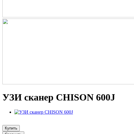
УЗИ сканер CHISON 600J
Купить