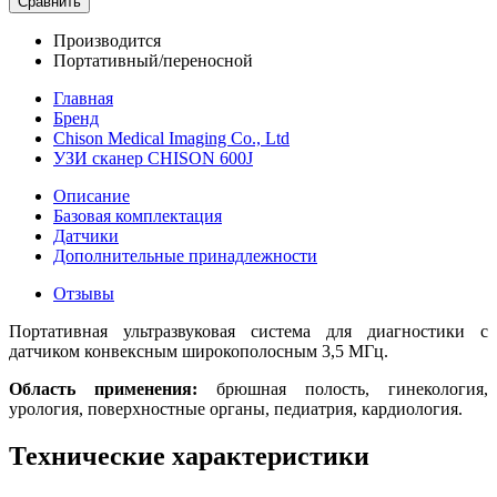
Сравнить
Производится
Портативный/переносной
Главная
Бренд
Chison Medical Imaging Co., Ltd
УЗИ сканер CHISON 600J
Описание
Базовая комплектация
Датчики
Дополнительные принадлежности
Отзывы
Портативная ультразвуковая система для диагностики с
датчиком конвексным широкополосным 3,5 МГц.
Область применения:
брюшная полость, гинекология,
урология, поверхностные органы, педиатрия, кардиология.
Технические характеристики